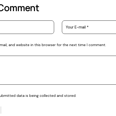
 Comment
ail, and website in this browser for the next time I comment.
submitted data is being
collected and stored
.