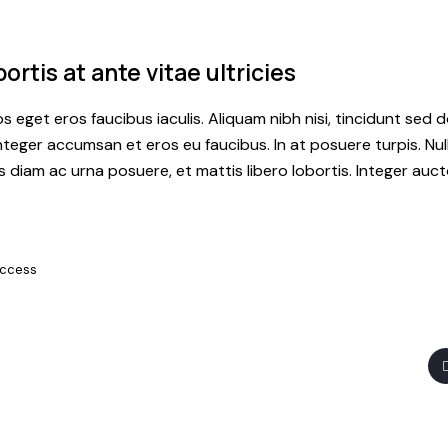
ortis at ante vitae ultricies
s eget eros faucibus iaculis. Aliquam nibh nisi, tincidunt sed d
nteger accumsan et eros eu faucibus. In at posuere turpis. Nu
is diam ac urna posuere, et mattis libero lobortis. Integer auct
ccess