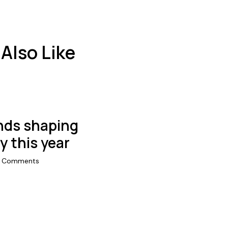
Also Like
ends shaping
 this year
Comments