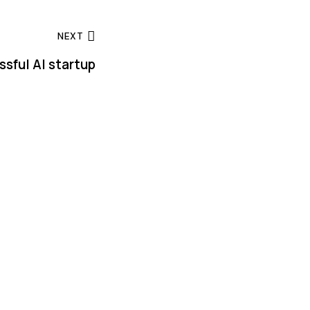
NEXT
ssful AI startup