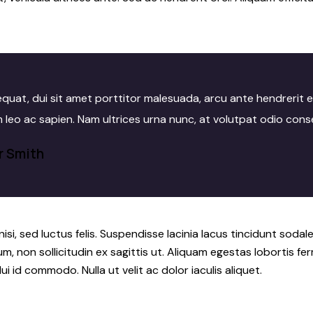
quat, dui sit amet porttitor malesuada, arcu ante hendrerit e
m leo ac sapien. Nam ultrices urna nunc, at volutpat odio cons
r Smith
isi, sed luctus felis. Suspendisse lacinia lacus tincidunt sodal
um, non sollicitudin ex sagittis ut. Aliquam egestas lobortis 
 id commodo. Nulla ut velit ac dolor iaculis aliquet.