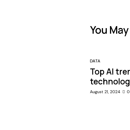
You May 
DATA
Top AI tr
technology
August 21, 2024
0