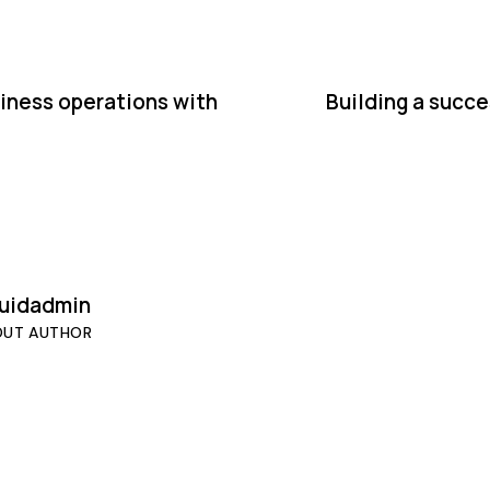
iness operations with
Building a succe
quidadmin
OUT AUTHOR