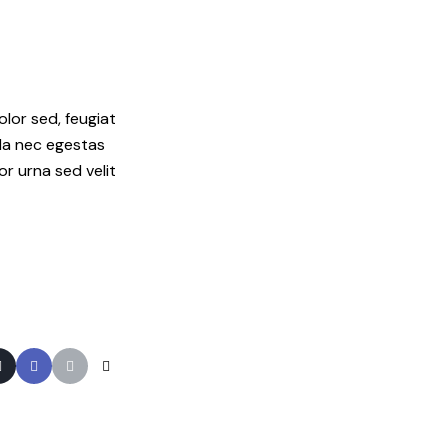
olor sed, feugiat
lla nec egestas
or urna sed velit