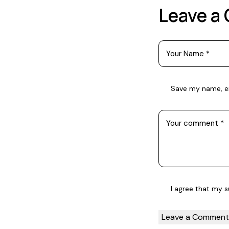
Leave a
Save my name, em
I agree that my 